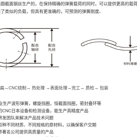
由圆截面钢丝生产的，在保持精确的弹簧载荷的同时，可以提供更高的载
供了类似的负载，但具有更准确的，可预测的弹簧刚度
。
扁→CNC绕制→ 热处理 →表面处理→完工→ 质检→ 包装
专业生产波形弹簧，螺旋挡圈，恒截面挡圈，密封叠环等
的CNC日本设备和检测设备，能生产高精度产品
研发团队来解决产品技术问题
百种不同材质、不同规格的原材料，以确保客户交期
界著名公司提供高质量的产品