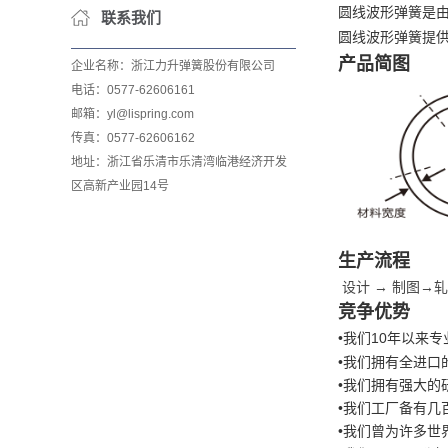
圆线波形弹簧是
联系我们
圆线波形弹簧提
产品简图
企业名称：浙江力升弹簧股份有限公司
电话：0577-62606161
邮箱：yl@lispring.com
传真：0577-62606162
地址：浙江省乐清市乐清湾临港经济开发
区高新产业园14号
生产流程
设计 → 制图→轧
竞争优势
•我们10年以来
•
我们拥有全进口
•
我们拥有强大的
•
我们工厂备有几
•
我们曾为许多世