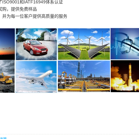
了
ISO9001
和
IATF16949体系
认证
试购，提供免费样品
，并为每一位客户提供高质量的服务