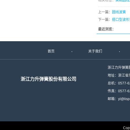
相关标签：
英制圆线
上一篇：
圆线波簧
下一篇：
搭口型波形
最近浏览：
首页
关于我们
浙江力升弹簧
地址：浙江省
浙江力升弹簧股份有限公司
总机：0577-6
传真：0577-6
邮箱：yl@lispr
Cop