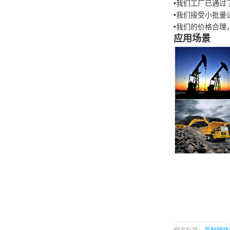
•
我们工厂已通过
•我们
接受小批量
•
我们的价格合理
应用场景