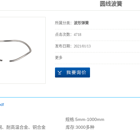
圆线波簧
所属分类：
波形弹簧
点击次数：
4718
发布日期：
2021/01/13
更多
df
格:5mm-1000mm
锈钢、耐高温合金、铜合金 库存:3000多种