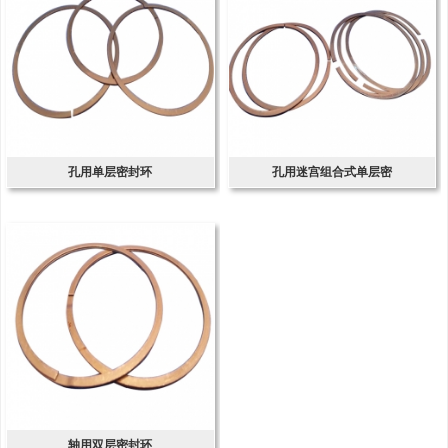
孔用单层密封环
孔用迷宫组合式单层密
轴用双层密封环