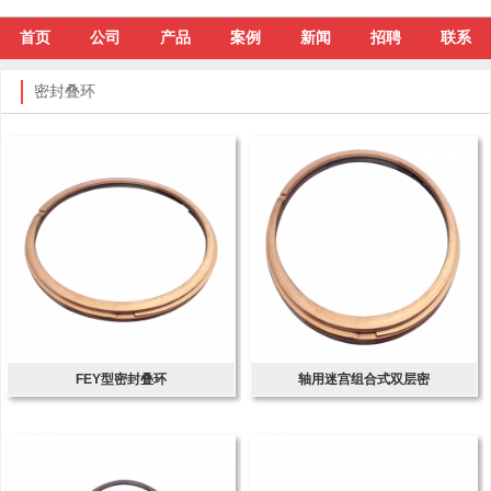
首页
公司
产品
案例
新闻
招聘
联系
密封叠环
FEY型密封叠环
轴用迷宫组合式双层密