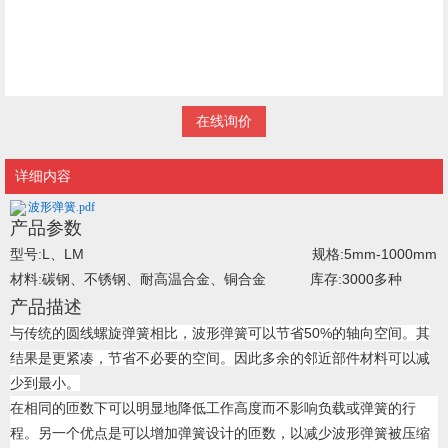
在线询价
详细内容
波形弹簧.pdf
产品参数
L、LM 规格:5mm-1000mm
型号:
材料:碳钢、不锈钢、耐高温合金、铜合金 库存:3000多种
产品描述
与传统的圆线螺旋弹簧相比，波形弹簧可以节省50%的轴向空间。其
结果是更紧凑，节省不必要的空间。因此多余的邻近部件材料可以减
少到最小。
在相同的匝数下可以明显地降低工作高度而不影响负载或弹簧的行
程。另一个优点是可以增加弹簧设计的匝数，以减少波形弹簧被压缩