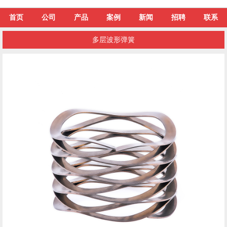
首页
公司
产品
案例
新闻
招聘
联系
多层波形弹簧